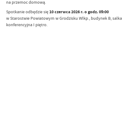
na przemoc domową.
Spotkanie odbędzie się
10 czerwca 2026 r. o godz. 09:00
w Starostwie Powiatowym w Grodzisku Wlkp., budynek B, salka
konferencyjna I piętro.