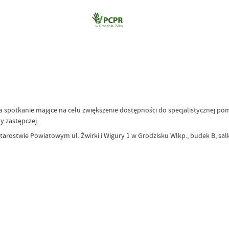
spotkanie mające na celu zwiększenie dostępności do specjalistycznej p
y zastępczej.
tarostwie Powiatowym ul. Żwirki i Wigury 1 w Grodzisku Wlkp., budek B, salk