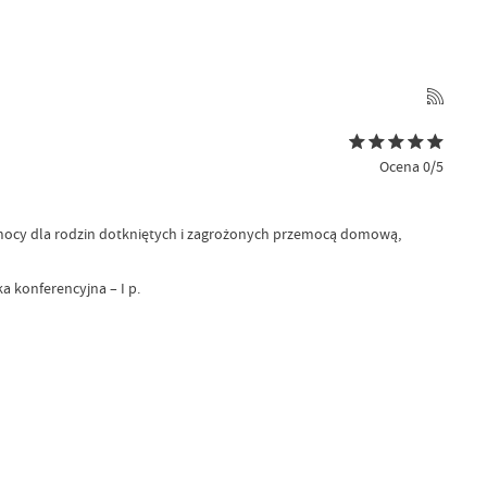
Ocena 0/5
omocy dla rodzin dotkniętych i zagrożonych przemocą domową,
a konferencyjna – I p.