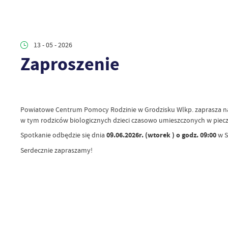
13 - 05 - 2026
Zaproszenie
Powiatowe Centrum Pomocy Rodzinie w Grodzisku Wlkp. zaprasza na 
w tym rodziców biologicznych dzieci czasowo umieszczonych w piecz
Spotkanie odbędzie się dnia
09.06.2026r. (wtorek ) o godz. 09:00
w S
Serdecznie zapraszamy!