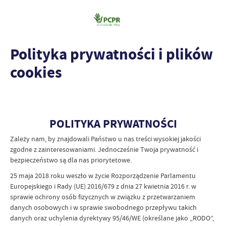
Polityka prywatności i plików
cookies
POLITYKA PRYWATNOŚCI
Zależy nam, by znajdowali Państwo u nas treści wysokiej jakości
zgodne z zainteresowaniami. Jednocześnie Twoja prywatność i
bezpieczeństwo są dla nas priorytetowe.
25 maja 2018 roku weszło w życie Rozporządzenie Parlamentu
Europejskiego i Rady (UE) 2016/679 z dnia 27 kwietnia 2016 r. w
sprawie ochrony osób fizycznych w związku z przetwarzaniem
danych osobowych i w sprawie swobodnego przepływu takich
danych oraz uchylenia dyrektywy 95/46/WE (określane jako „RODO”,