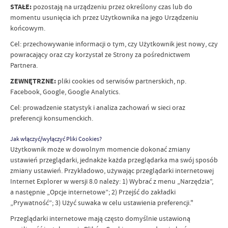
STAŁE:
pozostają na urządzeniu przez określony czas lub do
momentu usunięcia ich przez Użytkownika na jego Urządzeniu
końcowym.
Cel: przechowywanie informacji o tym, czy Użytkownik jest nowy, czy
powracający oraz czy korzystał ze Strony za pośrednictwem
Partnera.
ZEWNĘTRZNE:
pliki cookies od serwisów partnerskich, np.
Facebook, Google, Google Analytics.
Cel: prowadzenie statystyk i analiza zachowań w sieci oraz
preferencji konsumenckich.
Jak włączyć/wyłączyć Pliki Cookies?
Użytkownik może w dowolnym momencie dokonać zmiany
ustawień przeglądarki, jednakże każda przeglądarka ma swój sposób
zmiany ustawień. Przykładowo, używając przeglądarki internetowej
Internet Explorer w wersji 8.0 należy: 1) Wybrać z menu „Narzędzia”,
a następnie „Opcje internetowe”; 2) Przejść do zakładki
„Prywatność”; 3) Użyć suwaka w celu ustawienia preferencji."
Przeglądarki internetowe mają często domyślnie ustawioną