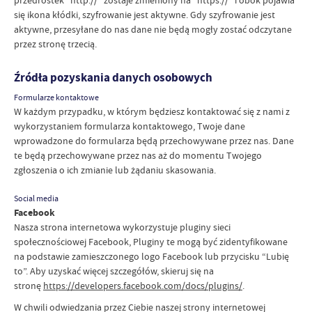
się ikona kłódki, szyfrowanie jest aktywne. Gdy szyfrowanie jest
aktywne, przesyłane do nas dane nie będą mogły zostać odczytane
przez stronę trzecią.
Źródła pozyskania danych osobowych
Formularze kontaktowe
W każdym przypadku, w którym będziesz kontaktować się z nami z
wykorzystaniem formularza kontaktowego, Twoje dane
wprowadzone do formularza będą przechowywane przez nas. Dane
te będą przechowywane przez nas aż do momentu Twojego
zgłoszenia o ich zmianie lub żądaniu skasowania.
Social media
Facebook
Nasza strona internetowa wykorzystuje pluginy sieci
społecznościowej Facebook, Pluginy te mogą być zidentyfikowane
na podstawie zamieszczonego logo Facebook lub przycisku “Lubię
to”. Aby uzyskać więcej szczegółów, skieruj się na
stronę
https://developers.facebook.com/docs/plugins/
.
W chwili odwiedzania przez Ciebie naszej strony internetowej