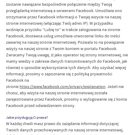
zostanie nawiązane bezpośrednie połączenie między Twoją
przeglądarką internetową a serwerami Facebook. Umożliwia ono
otrzymanie przez Facebook informacji o Twojej wizycie na naszej
stronie internetowej (włączając Twój adres IP). W przypadku
wciśnięcia przycisku “Lubię to” w trakcie zalogowania na stronie
Facebook, dostawca usług umożliwia utworzenie linku do treści
zawartej na naszej stronie internetowej. Pozwala to na powiązanie
wizyty na naszej stronie z Twoim kontem w portalu Facebook.
Zwracamy Twoją uwagę, iż jako operator tej strony internetowej, nie
mamy wiedzy o zakresie danych transmitowanych do Facebook, jak
również o sposobie wykorzystania tych danych. Aby uzyskać więcej
informacji, prosimy o zapoznanie się z polityką prywatności
Facebook na
stronie
https://www.facebook.com/privacy/explanation
. Jeżeli nie
chcesz, aby wizyta na naszej stronie internetowej została
zarejestrowana przez Facebook, prosimy o wylogowanie się z konta
Facebook przed odwiedzeniem strony.
Jakie przysługują Ci prawa?
W każdej chwili masz prawo do zażądania informacji dotyczącej
Twoich danych przechowywanych na naszej stronie internetowej,