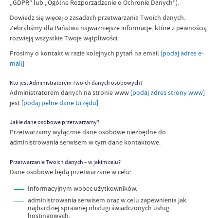
„GDPR” lub „Ogólne Rozporządzenie o Ochronie Danych”).
Dowiedz się więcej o zasadach przetwarzania Twoich danych.
Zebraliśmy dla Państwa najważniejsze informacje, które z pewnością
rozwieją wszystkie Twoje wątpliwości.
Prosimy o kontakt w razie kolejnych pytań na
email
[podaj adres e-
mail]
Kto jest Administratorem Twoich danych osobowych?
Administratorem danych na stronie www
[podaj adres strony www]
jest
[podaj pełne dane Urzędu]
Jakie dane osobowe przetwarzamy?
Przetwarzamy wyłącznie dane osobowe niezbędne do
administrowania serwisem w tym dane kontaktowe.
Przetwarzanie Twoich danych – w jakim celu?
Dane osobowe będą przetwarzane w celu:
Informacyjnym wobec użytkowników.
administrowania serwisem oraz w celu zapewnienia jak
najbardziej sprawnej obsługi świadczonych usług
hostingowych.