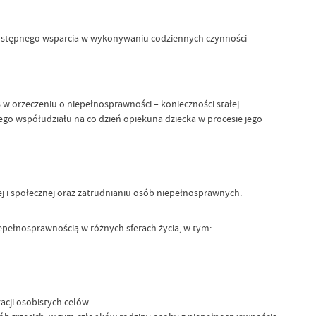
dostępnego wsparcia w wykonywaniu codziennych czynności
8 w orzeczeniu o niepełnosprawności – konieczności stałej
ego współudziału na co dzień opiekuna dziecka w procesie jego
owej i społecznej oraz zatrudnianiu osób niepełnosprawnych.
iepełnosprawnością w różnych sferach życia, w tym:
acji osobistych celów.