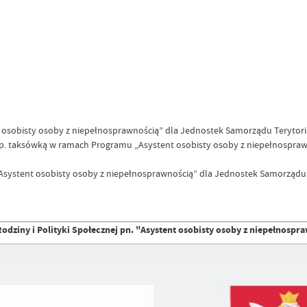
sobisty osoby z niepełnosprawnością” dla Jednostek Samorządu Terytorial
. taksówką w ramach Programu „Asystent osobisty osoby z niepełnosprawn
ystent osobisty osoby z niepełnosprawnością” dla Jednostek Samorządu Te
iny i Polityki Społecznej pn. "Asystent osobisty osoby z niepełnospra