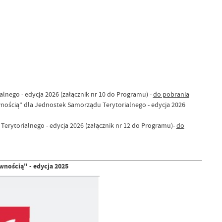
nego - edycja 2026 (załącznik nr 10 do Programu) -
do pobrania
ością” dla Jednostek Samorządu Terytorialnego - edycja 2026
rytorialnego - edycja 2026 (załącznik nr 12 do Programu)-
do
wnością" - edycja 2025