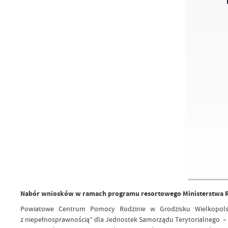
Nabór wniosków w ramach programu resortowego Ministerstwa Rodz
Powiatowe Centrum Pomocy Rodzinie w Grodzisku Wielkopolsk
z niepełnosprawnością” dla Jednostek Samorządu Terytorialnego –