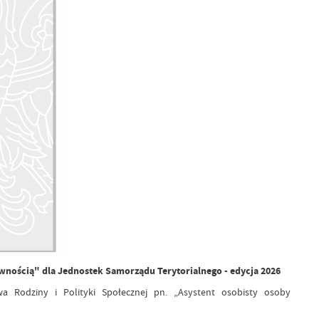
wnością" dla Jednostek Samorządu Terytorialnego - edycja 2026
Rodziny i Polityki Społecznej pn. „Asystent osobisty osoby