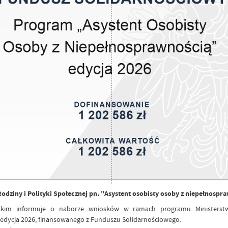
iny i Polityki Społecznej pn. "Asystent osobisty osoby z niepełnospra
im informuje o naborze wniosków w ramach programu Ministerstwa 
 edycja 2026, finansowanego z Funduszu Solidarnościowego.