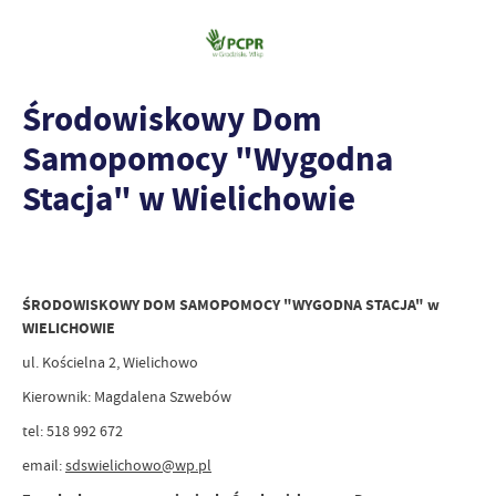
Środowiskowy Dom
Samopomocy "Wygodna
Stacja" w Wielichowie
ŚRODOWISKOWY DOM SAMOPOMOCY "WYGODNA STACJA" w
WIELICHOWIE
ul. Kościelna 2, Wielichowo
Kierownik: Magdalena Szwebów
tel: 518 992 672
email:
sdswielichowo@wp.pl